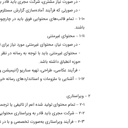
- در صورت نیاز مشتری، شرکت مجری باید قادر به
- در صورتی که فرآیند آماده‌سازی گزارش مستلزم 
۱-۱۰ – تمام قالب‌های محتوایی فوق باید در چار
باشند.
۱-۱۱ – محتوای غیرمتنی
- در صورت نیاز، محتوای غیرمتنی مورد نیاز برا
- محتوای غیرمتنی باید با توجه به رسانه در نظر
حوزه انطباق داشته باشد.
- فرآیند عکاسی، طراحی، تهیه سناریو (انیمیشن و
۱-۱۲ – آشنایی با ملزومات و استانداردهای رسانه خروجی مورد نظر و انطباق کامل با آن‌ها (مثل رعایت اصول سئو در تولید محتوای آنلاین).
۲ – ویراستاری
۲-۱ – تمام محتوای تولید شده اعم از تالیفی یا ترجمه باید به‌طور کامل در زبان مورد نظر ویراستاری شوند.
۲-۲ – شرکت مجری باید قادر به ویراستاری محتوایی باشد که احتمالا از طرف خود مشتری ارایه می‌شود.
۲-۳ – فرآیند ویراستاری به‌صورت تخصصی و با در نظر گرفتن ملزومات مشتری انجام می‌شود.