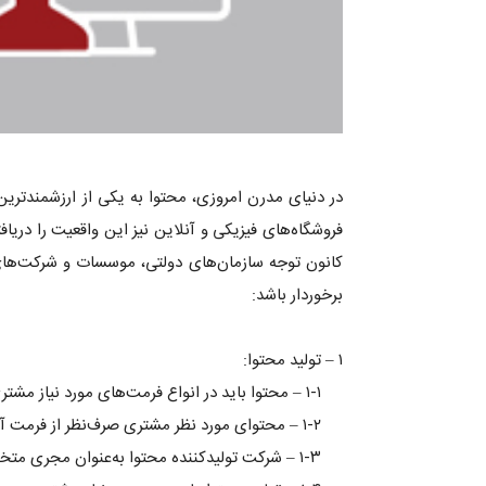
در دنیای مدرن امروزی، محتوا به یکی از ارزشمندتری
فروشگاه‌های فیزیکی و آنلاین نیز این واقعیت را دری
کانون توجه سازمان‌های دولتی، موسسات و شرکت‌های 
برخوردار باشد:
۱ – تولید محتوا:
۱-۱ – محتوا باید در انواع فرمت‌های مورد نیاز مشتری اعم از متن، گرافیک، ویدیو، پادکست و... تولید شود.
۱-۲ – محتوای مورد نظر مشتری صرف‌نظر از فرمت آن باید در سریع‌ترین زمان و با بالاترین کیفیت ممکن بر اساس استانداردهای روز تولید شود.
۱-۳ – شرکت تولیدکننده محتوا به‌عنوان مجری متخصص باید مشتری را در جریان ملزومات و مواد اولیه فرآیند تولید محتوا قرار دهد.