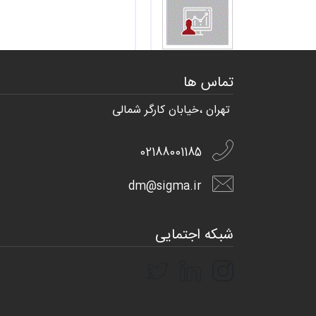
تماس ها
تهران ،خیابان کارگر شمالی
02188001185
dm@sigma.ir
شبکه اجتمایی