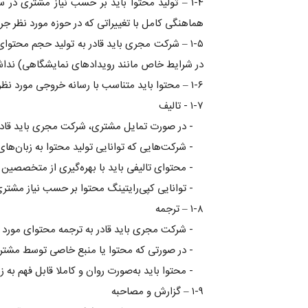
۱-۴ – تولید محتوا باید بر حسب نیاز مشتری 
هماهنگی کامل با تغییراتی که در حوزه مورد نظر جری
۱-۵ – شرکت مجری باید قادر به تولید حجم محتوا
در شرایط خاص مانند رویدادهای نمایشگاهی) نداش
۱-۶ – محتوا باید متناسب با رسانه خروجی مورد نظر مشتری (چاپ، پخش تلویزیونی، ارایه نمایشگاهی، ارایه سمیناری، چندرسانه‌ای، آنلاین و یا شبکه‌های اجتماعی) تولید شود.
۱-۷ - تالیف
- در صورت تمایل مشتری، شرکت مجری باید قادر ب
- شرکت‌هایی که توانایی تولید محتوا به زبان‌ها
- محتوای تالیفی باید با بهره‌گیری از متخصصین 
- توانایی کپی‌رایتینگ محتوا بر حسب نیاز مشتر
۱-۸ – ترجمه
- شرکت مجری باید قادر به ترجمه محتوای مورد 
- در صورتی که محتوا یا منبع خاصی توسط مشتری ا
- محتوا باید به‌صورت روان و کاملا قابل فهم به
۱-۹ – گزارش و مصاحبه